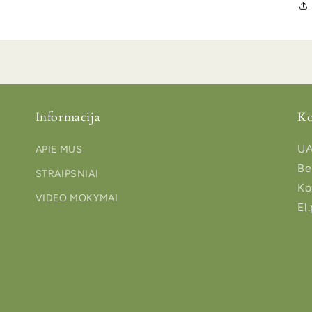
Informacija
Ko
UA
APIE MUS
Be
STRAIPSNIAI
Ko
VIDEO MOKYMAI
El