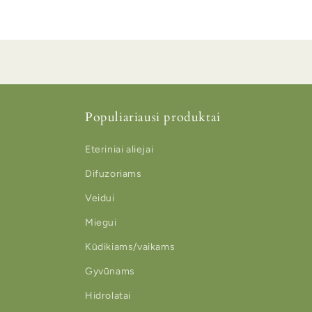
Populiariausi produktai
Eteriniai aliejai
Difuzoriams
Veidui
Miegui
Kūdikiams/vaikams
Gyvūnams
Hidrolatai